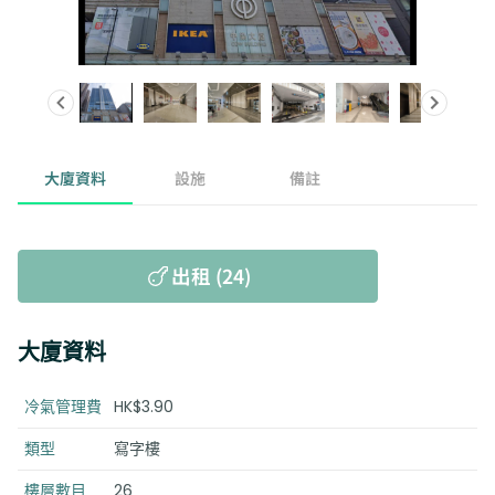
大廈資料
設施
備註
出租 (24)
大廈資料
冷氣管理費
HK$3.90
類型
寫字樓
樓層數目
26