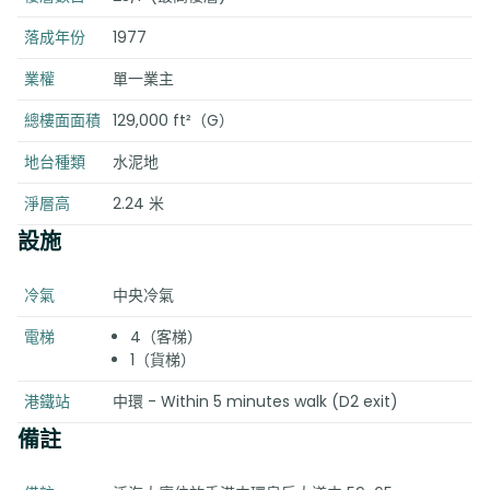
落成年份
1977
業權
單一業主
總樓面面積
129,000 ft²（G）
地台種類
水泥地
淨層高
2.24 米
設施
冷氣
中央冷氣
電梯
4（客梯）
1（貨梯）
港鐵站
中環 - Within 5 minutes walk (D2 exit)
備註