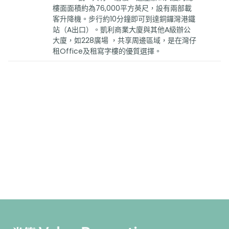
樓面面積約為76,000平方英尺，設有兩部載
客升降機。步行約10分鐘即可到達銅鑼灣港鐵
站（A出口）。凱利商業大廈與其他A級辦公
大廈，如228廣場 ，共享周邊區域，是在灣仔
租Office及租寫字樓的優質選擇。