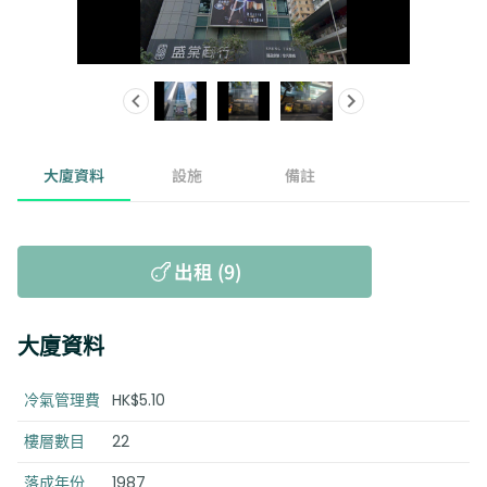
大廈資料
設施
備註
出租 (9)
大廈資料
冷氣管理費
HK$5.10
樓層數目
22
落成年份
1987