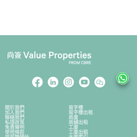
關於我們
寫字樓
加入我們
寫字樓出租
聯絡我們
商廈
私隱政策
商舖出租
免責聲明
工廈
使用條款
工廈出租
世邦魏理仕
大廈索引