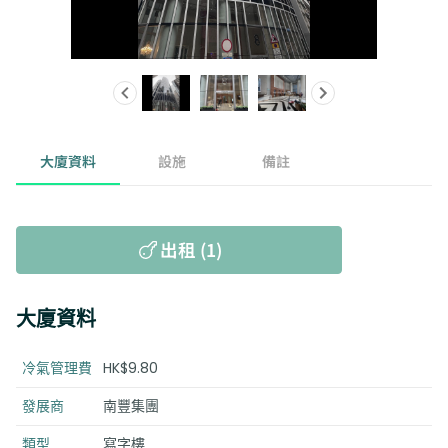
大廈資料
設施
備註
出租 (1)
大廈資料
冷氣管理費
HK$9.80
發展商
南豐集團
類型
寫字樓