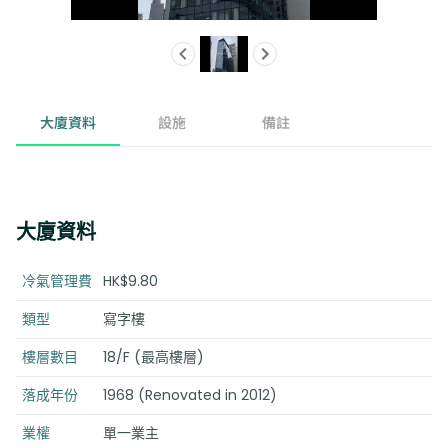
大廈資料
設施
備註
大廈資料
冷氣管理費
HK$9.80
類型
寫字樓
樓層數目
18/F (最高樓層)
落成年份
1968 (Renovated in 2012)
業權
單一業主