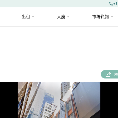
+8
出租
大廈
市場資訊