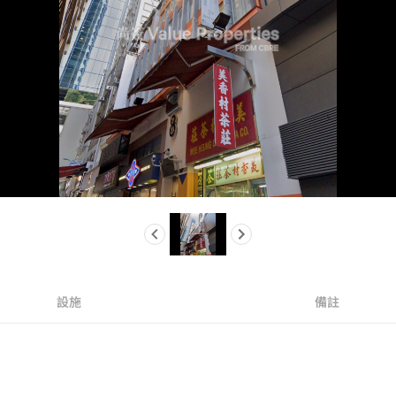
設施
備註