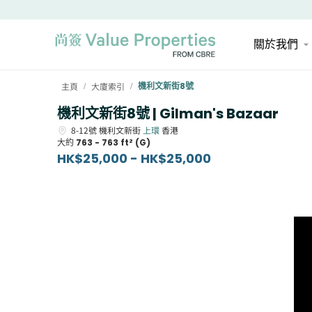
關於我們
主頁
大廈索引
機利文新街8號
/
/
機利文新街8號 | Gilman's Bazaar
8-12號
機利文新街
上環
香港
大約
763 - 763 ft² (G)
HK$25,000 - HK$25,000