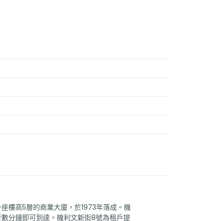
座樓高5層的商業大廈，於1973年落成。機
行數分鐘即可到達。機利文新街8號為租戶提