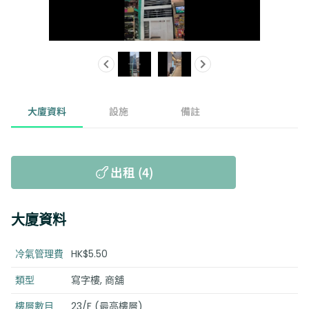
大廈資料
設施
備註
出租 (4)
大廈資料
冷氣管理費
HK$5.50
類型
寫字樓, 商舖
樓層數目
23/F (最高樓層)