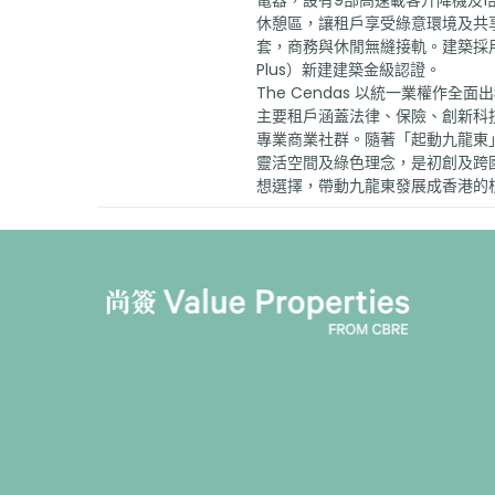
電器，設有9部高速載客升降機及
休憩區，讓租戶享受綠意環境及共享
套，商務與休閒無縫接軌。建築採用
Plus）新建建築金級認證。
The Cendas 以統一業權作全面
主要租戶涵蓋法律、保險、創新科
專業商業社群。隨著「起動九龍東」計
靈活空間及綠色理念，是初創及跨
想選擇，帶動九龍東發展成香港的