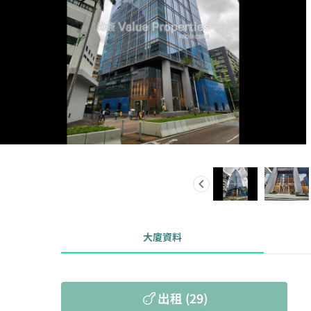
大廈資料
出租 (29)