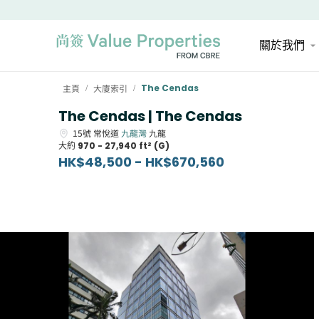
關於我們
主頁
大廈索引
The Cendas
/
/
The Cendas | The Cendas
15號
常悅道
九龍灣
九龍
大約
970 - 27,940 ft² (G)
HK$48,500 - HK$670,560