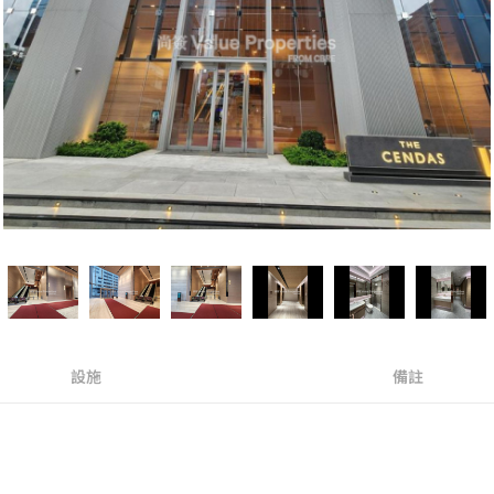
設施
備註