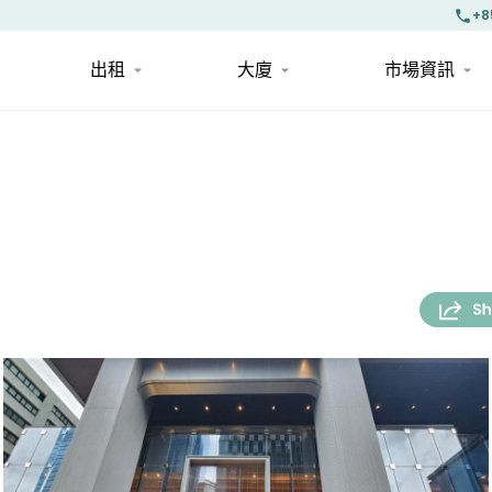
+8
出租
大廈
市場資訊