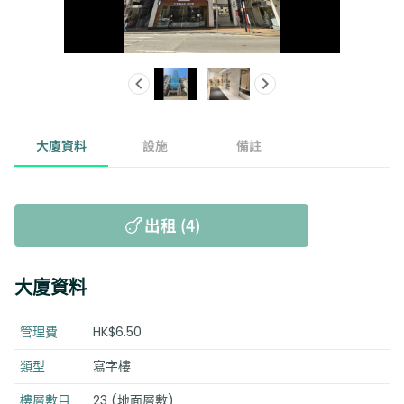
大廈資料
設施
備註
出租 (4)
大廈資料
管理費
HK$6.50
類型
寫字樓
樓層數目
23 (地面層數)