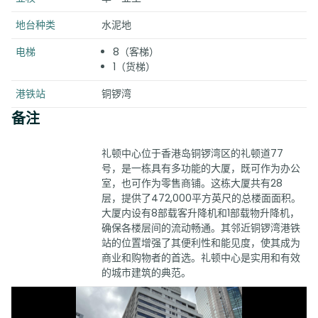
地台种类
水泥地
电梯
8（客梯）
1（货梯）
港铁站
铜锣湾
备注
礼顿中心位于香港岛铜锣湾区的礼顿道77
号，是一栋具有多功能的大厦，既可作为办公
室，也可作为零售商铺。这栋大厦共有28
层，提供了472,000平方英尺的总楼面面积。
大厦内设有8部载客升降机和1部载物升降机，
确保各楼层间的流动畅通。其邻近铜锣湾港铁
站的位置增强了其便利性和能见度，使其成为
商业和购物者的首选。礼顿中心是实用和有效
的城市建筑的典范。