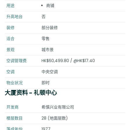
用途
商铺
升高地台
否
装修
部分装修
适合
零售
景观
城市景
空调管理费
HK$60,499.80 / @HK$17.40
空调
中央空调
物业状况
即时
大厦资料
- 礼顿中心
开发商
希慎兴业有限公司
楼层数目
28 (地面层数)
落成年份
1977