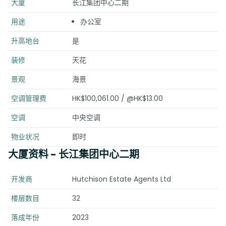
大厦
长江集团中心二期
用途
办公室
升高地台
是
装修
天花
景观
海景
空调管理费
HK$100,061.00 / @HK$13.00
空调
中央空调
物业状况
即时
大厦资料
- 长江集团中心二期
开发商
Hutchison Estate Agents Ltd
楼层数目
32
落成年份
2023