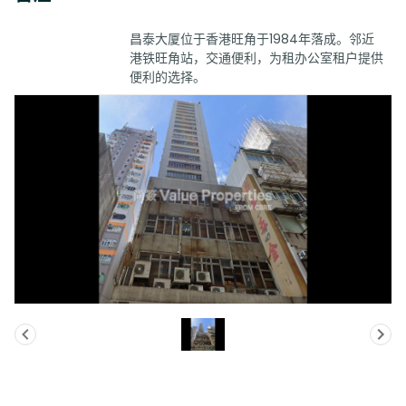
昌泰大厦位于香港旺角于1984年落成。邻近
港铁旺角站，交通便利，为租办公室租户提供
便利的选择。