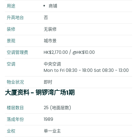
用途
商铺
升高地台
否
装修
无装修
景观
城市景
空调管理费
HK$2,170.00 / @HK$10.00
空调
中央空调
Mon to Fri 08:30 - 18:00 Sat 08:30 - 13:00
物业状况
即时
大厦资料
- 铜锣湾广场1期
楼层数目
25 (地面层数)
落成年份
1989
业权
单一业主