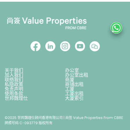
关于我们
办公室
加入我们
办公室出租
联络我们
商厦
私隐政策
商铺出租
免责声明
工厦
使用条款
工厦出租
世邦魏理仕
大厦索引
©2025 世邦魏理仕顾问香港有限公司 | 尚签 Value Properties From CBRE
牌照号码 C-093779 版权所有