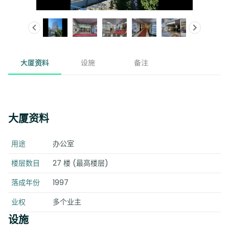
大厦资料
设施
备注
大厦资料
用途
办公室
楼层数目
27 楼 (最高楼层)
落成年份
1997
业权
多个业主
设施