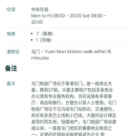
空调
中央空调
Mon to Fri 08:00 - 20:00 Sat 08:00 -
20:00
电梯
7（客梯）
1（货梯）
港铁站
屯门 - Tuen Mun Station walk within 15
minutes
备注
备注
屯门柏丽广场位于香港屯门，是一座商业大
厦，楼高27层。大厦主要租户包括多家商业
办公室和专业服务机构。邻近设施有多家餐
厅、商店和银行，方便办公室人士使用。屯门
柏丽广场位于屯马线屯门站附近，交通便利，
附近有多条巴士线和小巴线，大厦的设计理念
是简约而实用，恒隆地产。屯门柏丽广场自建
成以来，一直是屯门地区的重要商业枢纽之
一，这里的环境和设施使其成为企业 租