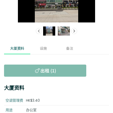
大厦资料
设施
备注
出租 (1)
大厦资料
空调管理费
HK$3.40
用途
办公室