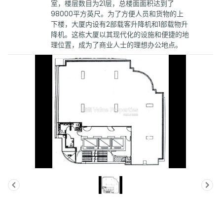
室，楼层数目为21层，总楼面面积达到了
98000平方英尺。为了方便人员和货物的上
下楼，大厦内设有2部载客升降机和1部载物升
降机。这栋大厦以其现代化的设施和便捷的地
理位置，成为了商业人士的理想办公地点。