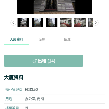
大厦资料
设施
备注
出租 (14)
大厦资料
物业管理费
HK$3.50
用途
办公室, 商铺
楼层数目
21