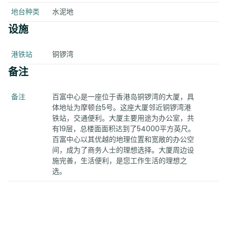
地台种类
水泥地
设施
港铁站
铜锣湾
备注
备注
百富中心是一座位于香港岛铜锣湾的大厦，具
体地址为摩顿台5号。这座大厦邻近铜锣湾港
铁站，交通便利。大厦主要用途为办公室，共
有19层，总楼面面积达到了54000平方英尺。
百富中心以其优越的地理位置和宽敞的办公空
间，成为了商务人士的理想选择。大厦周边设
施完善，生活便利，是您工作生活的理想之
选。