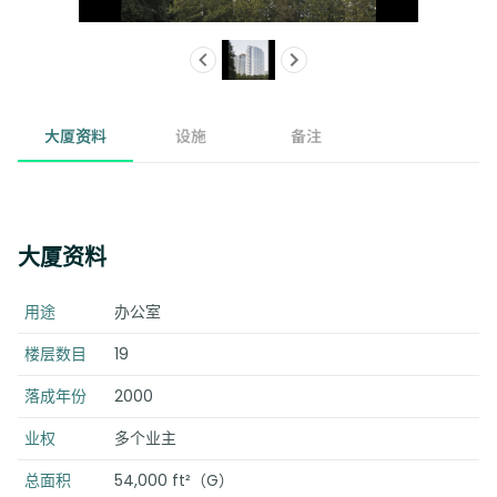
大厦资料
设施
备注
大厦资料
用途
办公室
楼层数目
19
落成年份
2000
业权
多个业主
总面积
54,000 ft²（G）