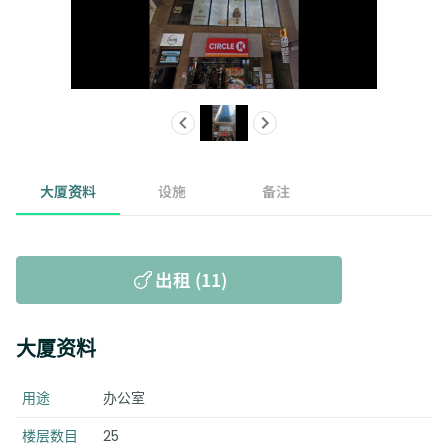
大厦资料
设施
备注
出租 (11)
大厦资料
用途
办公室
楼层数目
25