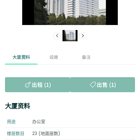
大厦资料
设施
备注
出租 (1)
出售 (1)
大厦资料
用途
办公室
楼层数目
23 (地面层数)