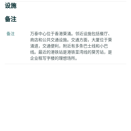
设施
备注
备注
万泰中心位于香港葵涌。邻近设施包括餐厅、
商店和公共交通设施。交通方面，大厦位于葵
涌道，交通便利，附近有多条巴士线和小巴
线。最近的港铁站是港铁荃湾线的葵芳站，是
企业租写字楼的理想场所。