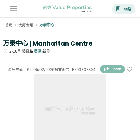
联络
首页
大厦索引
万泰中心
/
/
万泰中心 | Manhattan Centre
2-16号
葵昌路
葵涌
新界
最后更新日期
:
05/02/2026
物业编号
:
B-9330E804