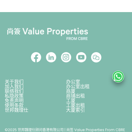
关于我们
办公室
加入我们
办公室出租
联络我们
商厦
私隐政策
商铺出租
免责声明
工厦
使用条款
工厦出租
世邦魏理仕
大厦索引
©2025 世邦魏理仕顾问香港有限公司 | 尚签 Value Properties From CBRE