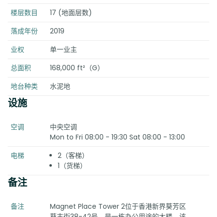
楼层数目
17 (地面层数)
落成年份
2019
业权
单一业主
总面积
168,000 ft²（G）
地台种类
水泥地
设施
空调
中央空调
Mon to Fri 08:00 - 19:30 Sat 08:00 - 13:00
电梯
2（客梯）
1（货梯）
备注
备注
Magnet Place Tower 2位于香港新界葵芳区
葵丰街38-42号，是一栋办公用途的大楼。该