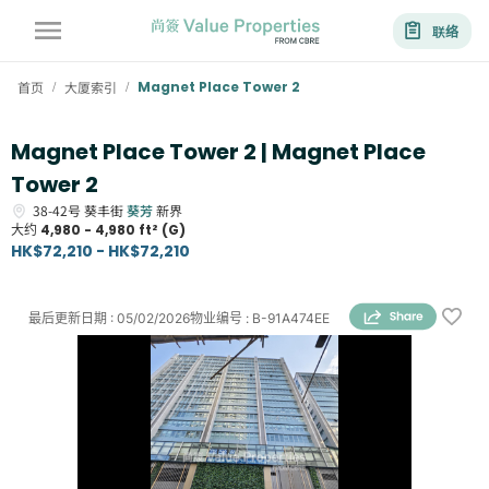
联络
首页
大厦索引
Magnet Place Tower 2
/
/
Magnet Place Tower 2 | Magnet Place
Tower 2
38-42号
葵丰街
葵芳
新界
大约
4,980 - 4,980 ft² (G)
HK$72,210 - HK$72,210
最后更新日期
:
05/02/2026
物业编号
:
B-91A474EE