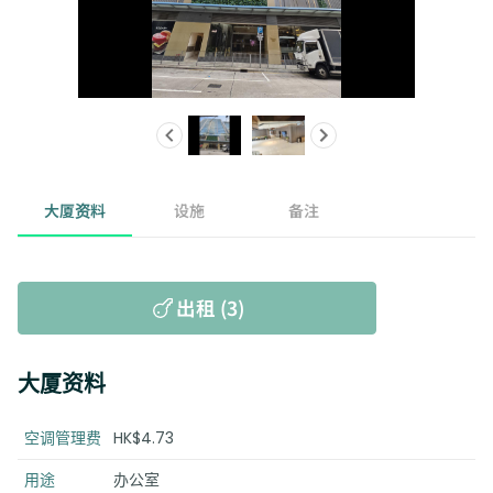
大厦资料
设施
备注
出租 (3)
大厦资料
空调管理费
HK$4.73
用途
办公室