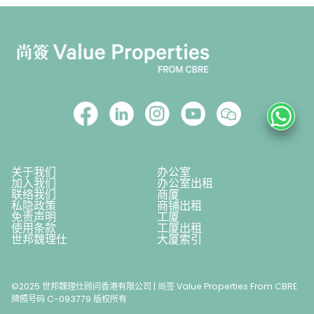
关于我们
办公室
加入我们
办公室出租
联络我们
商厦
私隐政策
商铺出租
免责声明
工厦
使用条款
工厦出租
世邦魏理仕
大厦索引
©2025 世邦魏理仕顾问香港有限公司 | 尚签 Value Properties From CBRE
牌照号码 C-093779 版权所有