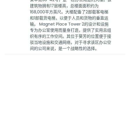
建筑物拥有17层楼高，总楼面面积约为
168,000平方英尺。大楼配备了2部载客电梯
和1部载货电梯，以便于人员和货物的垂直运
输。 Magnet Place Tower 2的设计和设施
专为办公室使用而量身打造，提供了实用且组
织有序的工作空间。其位于葵芳的位置便于接
驳当地设施和交通网络，对于寻求该区办公空
间的公司来说，是一个战略性的选择。