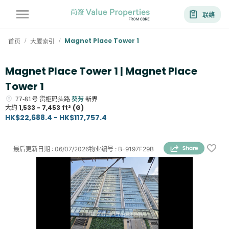
联络
首页
大厦索引
Magnet Place Tower 1
/
/
Magnet Place Tower 1 | Magnet Place
Tower 1
77-81号
货柜码头路
葵芳
新界
大约
1,533 - 7,453 ft² (G)
HK$22,688.4 - HK$117,757.4
最后更新日期
:
06/07/2026
物业编号
:
B-9197F29B