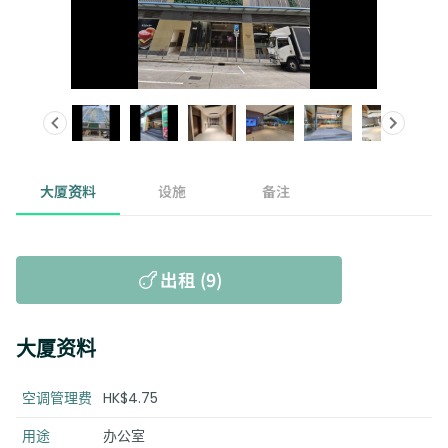
大厦资料
设施
备注
出租 (9)
大厦资料
空调管理费
HK$4.75
用途
办公室