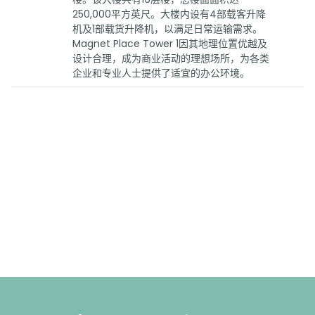
250,000平方英尺。大楼内设有4部载客升降
机及1部载货升降机，以满足日常运输需求。
Magnet Place Tower 1因其地理位置优越及
设计合理，成为商业活动的理想场所，为各类
企业和专业人士提供了适宜的办公环境。