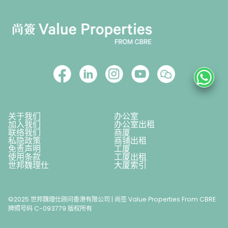
关于我们
办公室
加入我们
办公室出租
联络我们
商厦
私隐政策
商铺出租
免责声明
工厦
使用条款
工厦出租
世邦魏理仕
大厦索引
©2025 世邦魏理仕顾问香港有限公司 | 尚签 Value Properties From CBRE
牌照号码 C-093779 版权所有