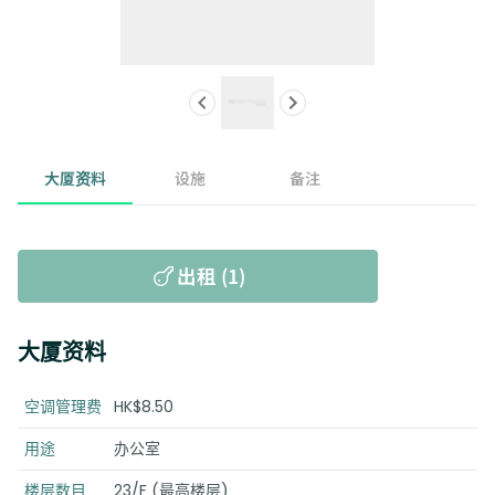
大厦资料
设施
备注
出租 (1)
大厦资料
空调管理费
HK$8.50
用途
办公室
楼层数目
23/F (最高楼层)