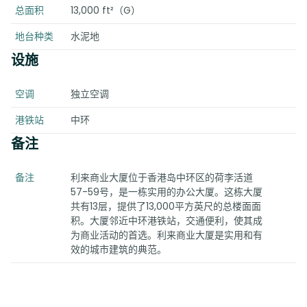
总面积
13,000 ft²（G）
地台种类
水泥地
设施
空调
独立空调
港铁站
中环
备注
备注
利来商业大厦位于香港岛中环区的荷李活道
57-59号，是一栋实用的办公大厦。这栋大厦
共有13层，提供了13,000平方英尺的总楼面面
积。大厦邻近中环港铁站，交通便利，使其成
为商业活动的首选。利来商业大厦是实用和有
效的城市建筑的典范。