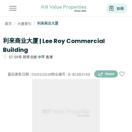
联络
首页
大厦索引
利来商业大厦
/
/
利来商业大厦 | Lee Roy Commercial
Building
57-59号
荷李活道
中环
香港
最后更新日期
:
05/02/2026
物业编号
:
B-8CEB3149