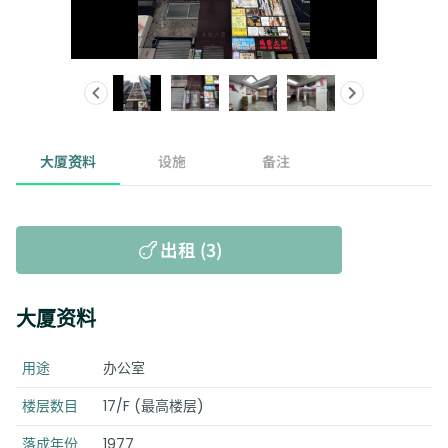
大厦资料
设施
备注
出租 (3)
大厦资料
用途
办公室
楼层数目
17/F (最高楼层)
落成年份
1977