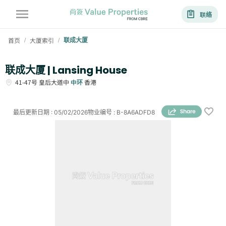
联络
首页
大厦索引
联成大厦
/
/
联成大厦 | Lansing House
41-47号
皇后大道中
中环
香港
最后更新日期
:
05/02/2026
物业编号
:
B-8A6ADFD8