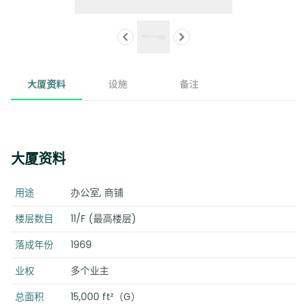
大厦资料
设施
备注
大厦资料
用途
办公室, 商铺
楼层数目
11/F (最高楼层)
落成年份
1969
业权
多个业主
总面积
15,000 ft²（G）