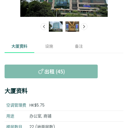
大厦资料
设施
备注
出租 (45)
大厦资料
空调管理费
HK$5.75
用途
办公室, 商铺
楼层数目
22 (地面层数)