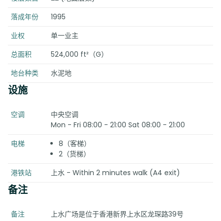
落成年份
1995
业权
单一业主
总面积
524,000 ft²（G）
地台种类
水泥地
设施
空调
中央空调
Mon - Fri 08:00 - 21:00 Sat 08:00 - 21:00
电梯
8（客梯）
2（货梯）
港铁站
上水 - Within 2 minutes walk (A4 exit)
备注
备注
上水广场是位于香港新界上水区龙琛路39号