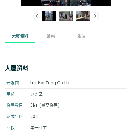
大厦资料
设施
备注
大厦资料
开发商
Luk Hoi Tong Co Ltd
用途
办公室
楼层数目
31/F (最高楼层)
落成年份
2011
业权
单一业主