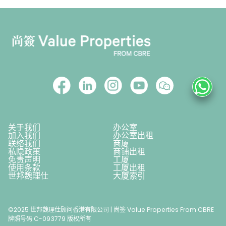
关于我们
办公室
加入我们
办公室出租
联络我们
商厦
私隐政策
商铺出租
免责声明
工厦
使用条款
工厦出租
世邦魏理仕
大厦索引
©2025 世邦魏理仕顾问香港有限公司 | 尚签 Value Properties From CBRE
牌照号码 C-093779 版权所有