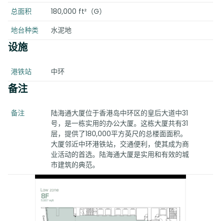
总面积
180,000 ft²（G）
地台种类
水泥地
设施
港铁站
中环
备注
备注
陆海通大厦位于香港岛中环区的皇后大道中31
号，是一栋实用的办公大厦。这栋大厦共有31
层，提供了180,000平方英尺的总楼面面积。
大厦邻近中环港铁站，交通便利，使其成为商
业活动的首选。陆海通大厦是实用和有效的城
市建筑的典范。