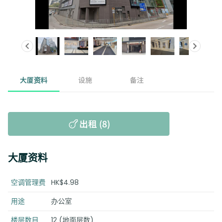
大厦资料
设施
备注
出租 (8)
大厦资料
空调管理费
HK$4.98
用途
办公室
楼层数目
12 (地面层数)