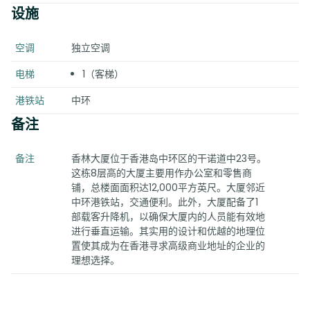
设施
空调
独立空调
电梯
1（客梯）
港铁站
中环
备注
备注
香林大厦位于香港岛中环区的干诺道中23号。
这栋8层高的大厦主要用作办公室和零售商
铺，总楼面面积达12,000平方英尺。大厦邻近
中环港铁站，交通便利。此外，大厦配备了1
部载客升降机，以确保大厦内的人员能有效地
进行垂直运输。其实用的设计和优越的地理位
置使其成为在香港寻求高级商业地址的企业的
理想选择。