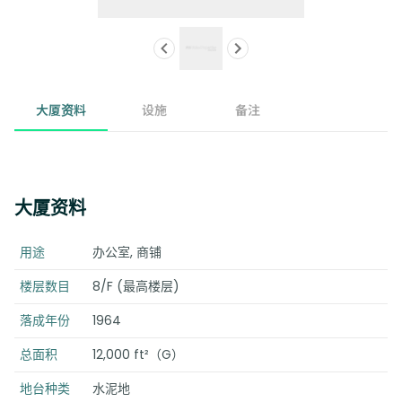
大厦资料
设施
备注
大厦资料
用途
办公室, 商铺
楼层数目
8/F (最高楼层)
落成年份
1964
总面积
12,000 ft²（G）
地台种类
水泥地