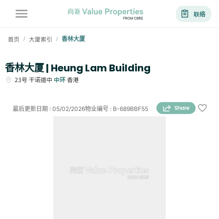
联络
首页
大厦索引
香林大厦
/
/
香林大厦 | Heung Lam Building
23号
干诺道中
中环
香港
最后更新日期
:
05/02/2026
物业编号
:
B-689BBF55