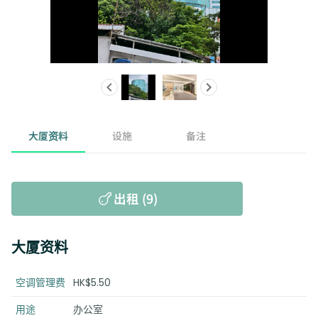
大厦资料
设施
备注
出租 (9)
大厦资料
空调管理费
HK$5.50
用途
办公室