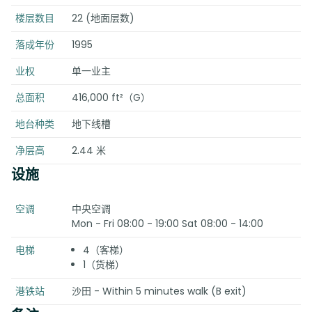
楼层数目
22 (地面层数)
落成年份
1995
业权
单一业主
总面积
416,000 ft²（G）
地台种类
地下线槽
净层高
2.44 米
设施
空调
中央空调
Mon - Fri 08:00 - 19:00 Sat 08:00 - 14:00
电梯
4（客梯）
1（货梯）
港铁站
沙田 - Within 5 minutes walk (B exit)