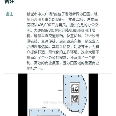
备注
备注
新城市中央广场2座位于香港新界沙田区，地
址为沙田乡事会路138号。楼高22层，总楼面
面积达416,000平方英尺，提供充足的办公空
间。大厦配备8部客用升降机和1部货用升降
机，确保垂直交通顺畅。位置优越，邻近沙田
港铁站，交通便捷，周边设施完善，是企业入
驻的理想选择。其设计精良，功能齐全，为租
户提供舒适、现代化的工作环境。这座大厦不
仅满足了企业办公的需求，还营造了一个便
利、高效的商业氛围，是沙田区域的重要商业
地标之一。