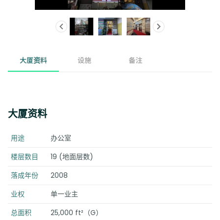
大厦资料
设施
备注
大厦资料
用途
办公室
楼层数目
19 (地面层数)
落成年份
2008
业权
单一业主
总面积
25,000 ft²（G）