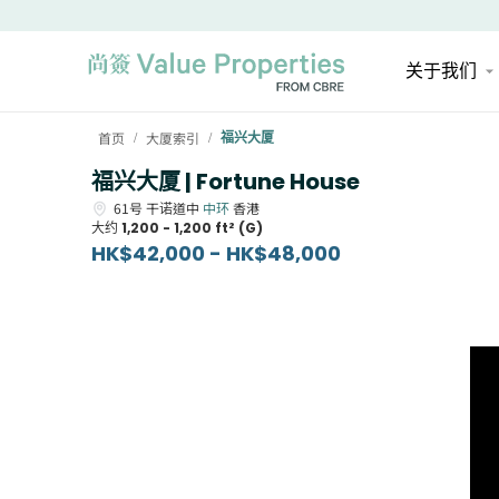
关于我们
首页
大厦索引
福兴大厦
/
/
福兴大厦 | Fortune House
61号
干诺道中
中环
香港
大约
1,200 - 1,200 ft² (G)
HK$42,000 - HK$48,000