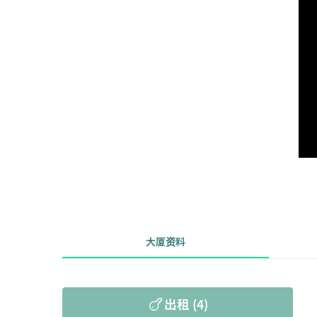
大厦资料
出租 (4)