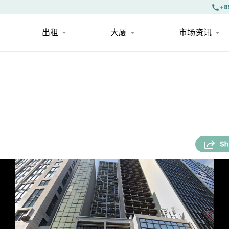
+8
出租
大厦
市场资讯