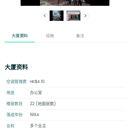
大厦资料
设施
备注
大厦资料
空调管理费
HK$4.10
用途
办公室
楼层数目
22 (地面层数)
落成年份
1994
业权
多个业主