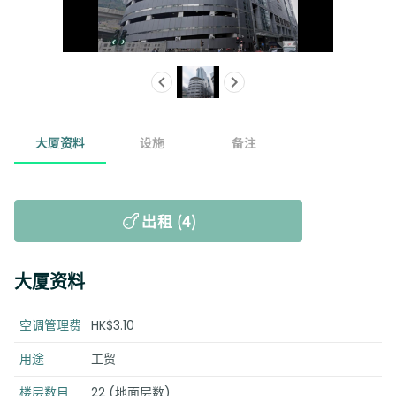
大厦资料
设施
备注
出租 (4)
大厦资料
空调管理费
HK$3.10
用途
工贸
楼层数目
22 (地面层数)