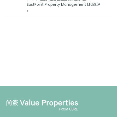
EastPoint Property Management Ltd管理
。