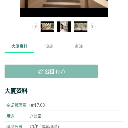
大厦资料
设施
备注
出租 (17)
大厦资料
空调管理费
HK$7.00
用途
办公室
楼层数目
23/F (最高楼层)