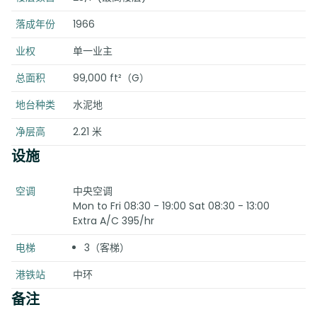
落成年份
1966
业权
单一业主
总面积
99,000 ft²（G）
地台种类
水泥地
净层高
2.21 米
设施
空调
中央空调
Mon to Fri 08:30 - 19:00 Sat 08:30 - 13:00
Extra A/C 395/hr
电梯
3（客梯）
港铁站
中环
备注