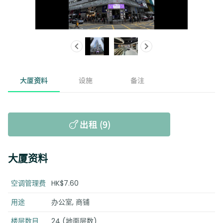
大厦资料
设施
备注
出租 (9)
大厦资料
空调管理费
HK$7.60
用途
办公室, 商铺
楼层数目
24 (地面层数)