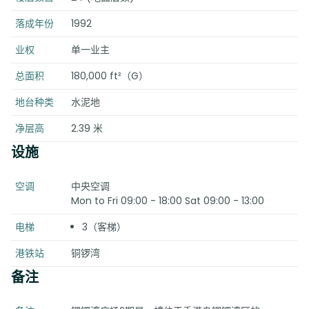
落成年份
1992
业权
单一业主
总面积
180,000 ft²（G）
地台种类
水泥地
净层高
2.39 米
设施
空调
中央空调
Mon to Fri 09:00 - 18:00 Sat 09:00 - 13:00
电梯
3（客梯）
港铁站
铜锣湾
备注