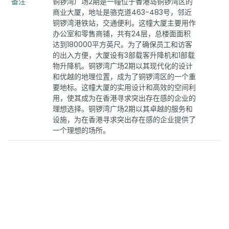
备注
铜锣湾广场2期是一幢位于香港岛铜锣湾区的
商业大厦，地址是骆克道463-483号，邻近
铜锣湾港铁站，交通便利。这幢大厦主要用作
办公室和零售商铺，共有24层，总楼面面积
达到180000平方英尺。为了确保员工和访客
的出入方便，大厦设有3部载客升降机和1部载
物升降机。铜锣湾广场2期以其现代化的设计
和优越的地理位置，成为了铜锣湾区的一个重
要地标。这幢大厦的实用设计和高效的空间利
用，使其成为在香港寻求突出存在感的企业的
理想选择。铜锣湾广场2期以其卓越的服务和
设施，为在香港寻求突出存在感的企业提供了
一个理想的场所。