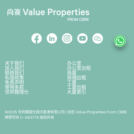
关于我们
办公室
加入我们
办公室出租
联络我们
商厦
私隐政策
商铺出租
免责声明
工厦
使用条款
工厦出租
世邦魏理仕
大厦索引
©2025 世邦魏理仕顾问香港有限公司 | 尚签 Value Properties From CBRE
牌照号码 C-093779 版权所有