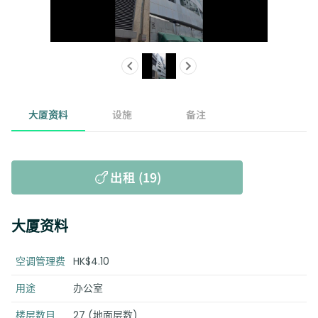
大厦资料
设施
备注
出租 (19)
大厦资料
空调管理费
HK$4.10
用途
办公室
楼层数目
27 (地面层数)