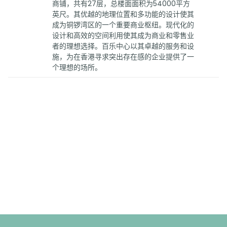
商铺，共有27层，总楼面面积为54000平方
英尺。其优越的地理位置和多功能的设计使其
成为铜锣湾区的一个重要商业枢纽。现代化的
设计和高效的空间利用使其成为商业和零售业
者的理想选择。百乐中心以其卓越的服务和设
施，为在香港寻求突出存在感的企业提供了一
个理想的场所。