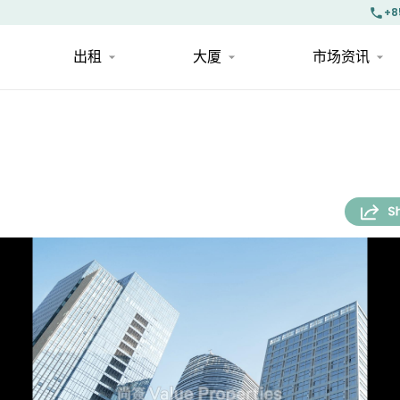
+8
出租
大厦
市场资讯