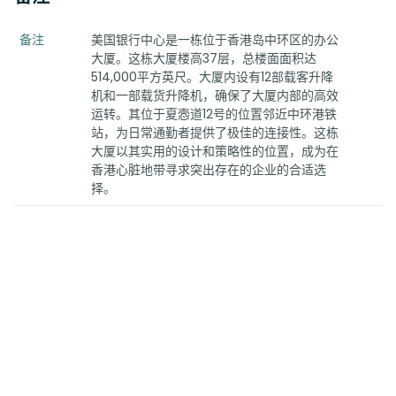
备注
美国银行中心是一栋位于香港岛中环区的办公
大厦。这栋大厦楼高37层，总楼面面积达
514,000平方英尺。大厦内设有12部载客升降
机和一部载货升降机，确保了大厦内部的高效
运转。其位于夏悫道12号的位置邻近中环港铁
站，为日常通勤者提供了极佳的连接性。这栋
大厦以其实用的设计和策略性的位置，成为在
香港心脏地带寻求突出存在的企业的合适选
择。