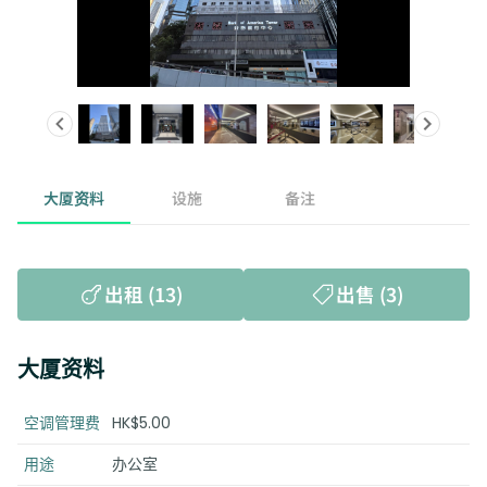
大厦资料
设施
备注
出租 (13)
出售 (3)
大厦资料
空调管理费
HK$5.00
用途
办公室