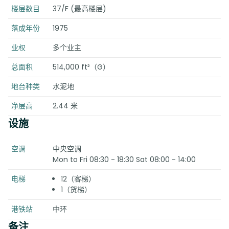
楼层数目
37/F (最高楼层)
落成年份
1975
业权
多个业主
总面积
514,000 ft²（G）
地台种类
水泥地
净层高
2.44 米
设施
空调
中央空调
Mon to Fri 08:30 - 18:30 Sat 08:00 - 14:00
电梯
12（客梯）
1（货梯）
港铁站
中环
备注