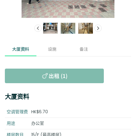
大厦资料
设施
备注
出租 (1)
大厦资料
空调管理费
HK$6.70
用途
办公室
楼层数目
15/F (最高楼层)