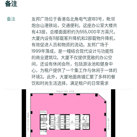
备注
备注
友邦广场位于香港岛北角电气道183号，毗邻
炮台山港铁站，交通便利。这座办公室大楼共
有43层，总楼面面积约为555,000平方英尺。
大厦内设有11部载客升降机和2部载物升降机，
有效促进人员和物资的流动。友邦广场于
1999年落成，是一幢结合现代设计与功能性
的商业建筑12。大厦不仅提供宽敞的办公空
间，还设有休闲会所，包括游泳池和健身中
心，为租户提供了一个集工作与休闲于一体的
环境2。此外，大厦地面商铺汇聚了多样的餐
饮和时尚生活选择，满足租户的日常需求