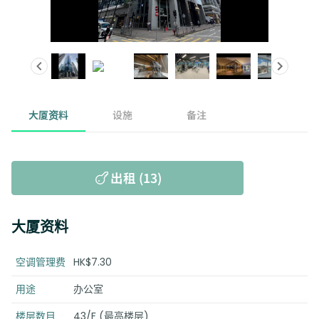
大厦资料
设施
备注
出租 (13)
大厦资料
空调管理费
HK$7.30
用途
办公室
楼层数目
43/F (最高楼层)