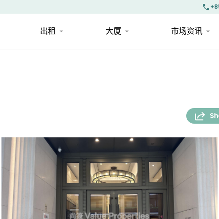
+8
出租
大厦
市场资讯