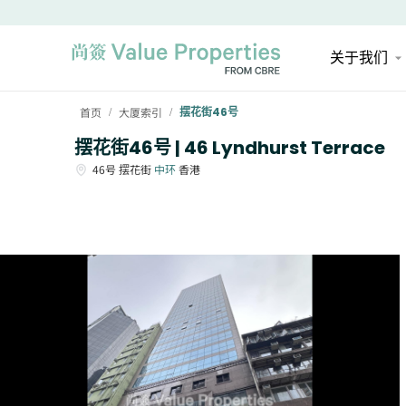
关于我们
首页
大厦索引
摆花街46号
/
/
摆花街46号 | 46 Lyndhurst Terrace
46号
摆花街
中环
香港