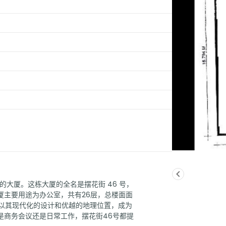
的大厦。这栋大厦的全名是摆花街 46 号，
厦主要用途为办公室，共有26层，总楼面面
厦以其现代化的设计和优越的地理位置，成为
是商务会议还是日常工作，摆花街46号都提