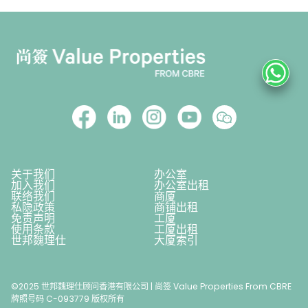
关于我们
办公室
加入我们
办公室出租
联络我们
商厦
私隐政策
商铺出租
免责声明
工厦
使用条款
工厦出租
世邦魏理仕
大厦索引
©2025 世邦魏理仕顾问香港有限公司 | 尚签 Value Properties From CBRE
牌照号码 C-093779 版权所有