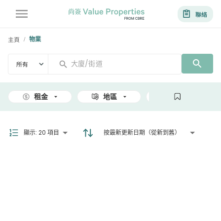
聯絡
主頁
物業
/
所有
租金
地區
面積
顯示
:
20 項目
按最新更新日期（從新到舊）