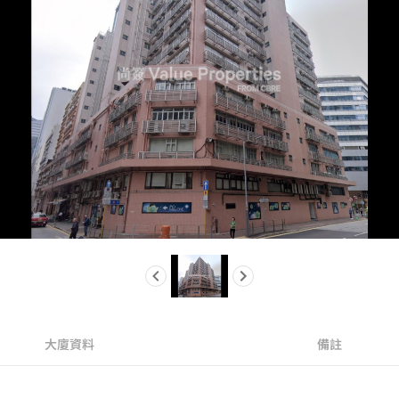
大廈資料
備註